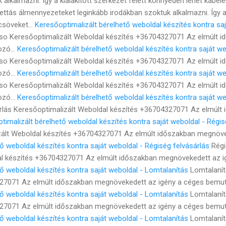
 alkalmazni. Így a kialakított szerkezet felett könnyedén lehet kábele
ttás álmennyezeteket leginkább irodákban szoktuk alkalmazni. Így a k
csöveket...
Keresőoptimalizált bérelhető weboldal készítés kontra s
o Keresőoptimalizált Weboldal készítés +36704327071 Az elmúlt 
zó...
Keresőoptimalizált bérelhető weboldal készítés kontra saját 
o Keresőoptimalizált Weboldal készítés +36704327071 Az elmúlt 
zó...
Keresőoptimalizált bérelhető weboldal készítés kontra saját 
o Keresőoptimalizált Weboldal készítés +36704327071 Az elmúlt 
zó...
Keresőoptimalizált bérelhető weboldal készítés kontra saját we
rlás Keresőoptimalizált Weboldal készítés +36704327071 Az elmúl
timalizált bérelhető weboldal készítés kontra saját weboldal - Régis
zált Weboldal készítés +36704327071 Az elmúlt időszakban megnövek
ő weboldal készítés kontra saját weboldal - Régiség felvásárlás
Régi
l készítés +36704327071 Az elmúlt időszakban megnövekedett az ig
ő weboldal készítés kontra saját weboldal - Lomtalanítás
Lomtalanít
27071 Az elmúlt időszakban megnövekedett az igény a céges bemut
ő weboldal készítés kontra saját weboldal - Lomtalanítás
Lomtalanít
27071 Az elmúlt időszakban megnövekedett az igény a céges bemut
ő weboldal készítés kontra saját weboldal - Lomtalanítás
Lomtalanít