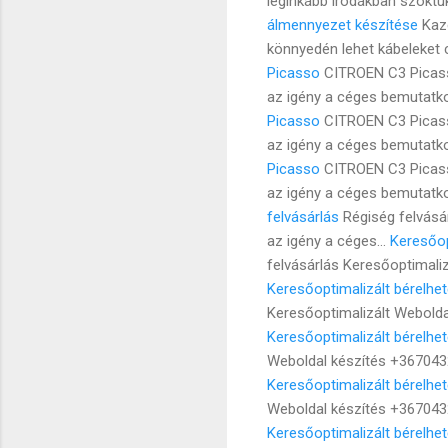
leginkább irodákban szoktuk
álmennyezet készítése
Kaze
könnyedén lehet kábeleket 
Picasso
CITROEN C3 Picass
az igény a céges bemutatko
Picasso
CITROEN C3 Picass
az igény a céges bemutatko
Picasso
CITROEN C3 Picass
az igény a céges bemutatko
felvásárlás
Régiség felvásá
az igény a céges...
Keresőop
felvásárlás Keresőoptimali
Keresőoptimalizált bérelhet
Keresőoptimalizált Webolda
Keresőoptimalizált bérelhet
Weboldal készítés +367043
Keresőoptimalizált bérelhet
Weboldal készítés +367043
Keresőoptimalizált bérelhet