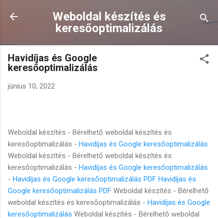
Ugrás a fő tartalomra
Weboldal készítés és
keresőoptimalizálás
Havidíjas és Google
keresőoptimalizálás
június 10, 2022
Weboldal készítés - Bérelhető weboldal készítés és
keresőoptimalizálás -
Havidíjas és Google keresőoptimalizálás
Weboldal készítés - Bérelhető weboldal készítés és
keresőoptimalizálás -
Havidíjas és Google keresőoptimalizálás
-
Havidíjas és Google keresőoptimalizálás PDF
Havidíjas és
Google keresőoptimalizálás PDF
Weboldal készítés - Bérelhető
weboldal készítés és keresőoptimalizálás -
Havidíjas és Google
keresőoptimalizálás
Weboldal készítés - Bérelhető weboldal