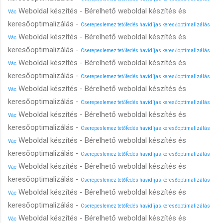
Weboldal készítés - Bérelhető weboldal készítés és
Vác
keresőoptimalizálás -
Cserepeslemez tetőfedés havidíjas keresőoptimalizálás
Weboldal készítés - Bérelhető weboldal készítés és
Vác
keresőoptimalizálás -
Cserepeslemez tetőfedés havidíjas keresőoptimalizálás
Weboldal készítés - Bérelhető weboldal készítés és
Vác
keresőoptimalizálás -
Cserepeslemez tetőfedés havidíjas keresőoptimalizálás
Weboldal készítés - Bérelhető weboldal készítés és
Vác
keresőoptimalizálás -
Cserepeslemez tetőfedés havidíjas keresőoptimalizálás
Weboldal készítés - Bérelhető weboldal készítés és
Vác
keresőoptimalizálás -
Cserepeslemez tetőfedés havidíjas keresőoptimalizálás
Weboldal készítés - Bérelhető weboldal készítés és
Vác
keresőoptimalizálás -
Cserepeslemez tetőfedés havidíjas keresőoptimalizálás
Weboldal készítés - Bérelhető weboldal készítés és
Vác
keresőoptimalizálás -
Cserepeslemez tetőfedés havidíjas keresőoptimalizálás
Weboldal készítés - Bérelhető weboldal készítés és
Vác
keresőoptimalizálás -
Cserepeslemez tetőfedés havidíjas keresőoptimalizálás
Weboldal készítés - Bérelhető weboldal készítés és
Vác