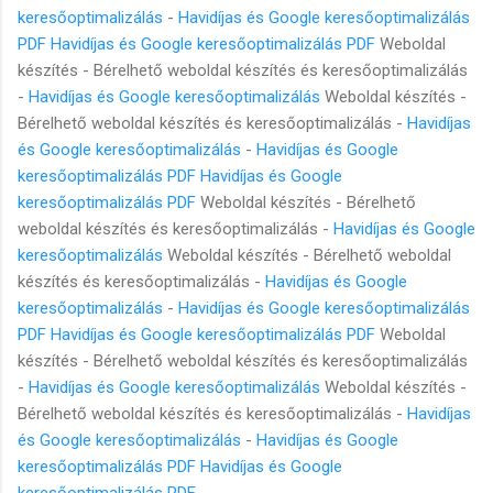
keresőoptimalizálás
-
Havidíjas és Google keresőoptimalizálás
PDF
Havidíjas és Google keresőoptimalizálás PDF
Weboldal
készítés - Bérelhető weboldal készítés és keresőoptimalizálás
-
Havidíjas és Google keresőoptimalizálás
Weboldal készítés -
Bérelhető weboldal készítés és keresőoptimalizálás -
Havidíjas
és Google keresőoptimalizálás
-
Havidíjas és Google
keresőoptimalizálás PDF
Havidíjas és Google
keresőoptimalizálás PDF
Weboldal készítés - Bérelhető
weboldal készítés és keresőoptimalizálás -
Havidíjas és Google
keresőoptimalizálás
Weboldal készítés - Bérelhető weboldal
készítés és keresőoptimalizálás -
Havidíjas és Google
keresőoptimalizálás
-
Havidíjas és Google keresőoptimalizálás
PDF
Havidíjas és Google keresőoptimalizálás PDF
Weboldal
készítés - Bérelhető weboldal készítés és keresőoptimalizálás
-
Havidíjas és Google keresőoptimalizálás
Weboldal készítés -
Bérelhető weboldal készítés és keresőoptimalizálás -
Havidíjas
és Google keresőoptimalizálás
-
Havidíjas és Google
keresőoptimalizálás PDF
Havidíjas és Google
keresőoptimalizálás PDF