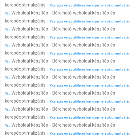
keresőoptimalizálás -
Cserepeslemez tetőfedés havidíjas keresőoptimalizálás
Weboldal készítés - Bérelhető weboldal készítés és
Vác
keresőoptimalizálás -
Cserepeslemez tetőfedés havidíjas keresőoptimalizálás
Weboldal készítés - Bérelhető weboldal készítés és
Vác
keresőoptimalizálás -
Cserepeslemez tetőfedés havidíjas keresőoptimalizálás
Weboldal készítés - Bérelhető weboldal készítés és
Vác
keresőoptimalizálás -
Cserepeslemez tetőfedés havidíjas keresőoptimalizálás
Weboldal készítés - Bérelhető weboldal készítés és
Vác
keresőoptimalizálás -
Cserepeslemez tetőfedés havidíjas keresőoptimalizálás
Weboldal készítés - Bérelhető weboldal készítés és
Vác
keresőoptimalizálás -
Cserepeslemez tetőfedés havidíjas keresőoptimalizálás
Weboldal készítés - Bérelhető weboldal készítés és
Vác
keresőoptimalizálás -
Cserepeslemez tetőfedés havidíjas keresőoptimalizálás
Weboldal készítés - Bérelhető weboldal készítés és
Vác
keresőoptimalizálás -
Cserepeslemez tetőfedés havidíjas keresőoptimalizálás
Weboldal készítés - Bérelhető weboldal készítés és
Vác
keresőoptimalizálás -
Cserepeslemez tetőfedés havidíjas keresőoptimalizálás