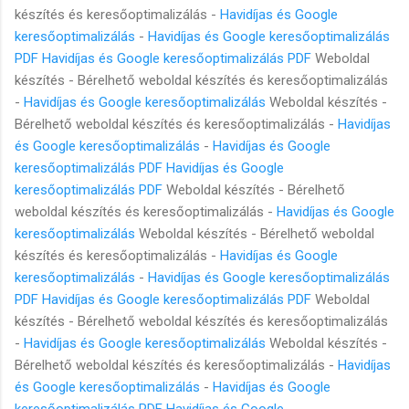
készítés és keresőoptimalizálás -
Havidíjas és Google
keresőoptimalizálás
-
Havidíjas és Google keresőoptimalizálás
PDF
Havidíjas és Google keresőoptimalizálás PDF
Weboldal
készítés - Bérelhető weboldal készítés és keresőoptimalizálás
-
Havidíjas és Google keresőoptimalizálás
Weboldal készítés -
Bérelhető weboldal készítés és keresőoptimalizálás -
Havidíjas
és Google keresőoptimalizálás
-
Havidíjas és Google
keresőoptimalizálás PDF
Havidíjas és Google
keresőoptimalizálás PDF
Weboldal készítés - Bérelhető
weboldal készítés és keresőoptimalizálás -
Havidíjas és Google
keresőoptimalizálás
Weboldal készítés - Bérelhető weboldal
készítés és keresőoptimalizálás -
Havidíjas és Google
keresőoptimalizálás
-
Havidíjas és Google keresőoptimalizálás
PDF
Havidíjas és Google keresőoptimalizálás PDF
Weboldal
készítés - Bérelhető weboldal készítés és keresőoptimalizálás
-
Havidíjas és Google keresőoptimalizálás
Weboldal készítés -
Bérelhető weboldal készítés és keresőoptimalizálás -
Havidíjas
és Google keresőoptimalizálás
-
Havidíjas és Google
keresőoptimalizálás PDF
Havidíjas és Google