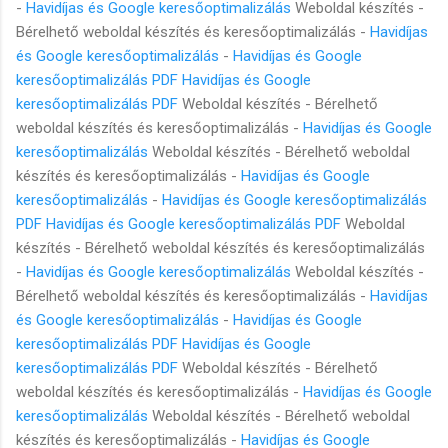
-
Havidíjas és Google keresőoptimalizálás
Weboldal készítés -
Bérelhető weboldal készítés és keresőoptimalizálás -
Havidíjas
és Google keresőoptimalizálás
-
Havidíjas és Google
keresőoptimalizálás PDF
Havidíjas és Google
keresőoptimalizálás PDF
Weboldal készítés - Bérelhető
weboldal készítés és keresőoptimalizálás -
Havidíjas és Google
keresőoptimalizálás
Weboldal készítés - Bérelhető weboldal
készítés és keresőoptimalizálás -
Havidíjas és Google
keresőoptimalizálás
-
Havidíjas és Google keresőoptimalizálás
PDF
Havidíjas és Google keresőoptimalizálás PDF
Weboldal
készítés - Bérelhető weboldal készítés és keresőoptimalizálás
-
Havidíjas és Google keresőoptimalizálás
Weboldal készítés -
Bérelhető weboldal készítés és keresőoptimalizálás -
Havidíjas
és Google keresőoptimalizálás
-
Havidíjas és Google
keresőoptimalizálás PDF
Havidíjas és Google
keresőoptimalizálás PDF
Weboldal készítés - Bérelhető
weboldal készítés és keresőoptimalizálás -
Havidíjas és Google
keresőoptimalizálás
Weboldal készítés - Bérelhető weboldal
készítés és keresőoptimalizálás -
Havidíjas és Google