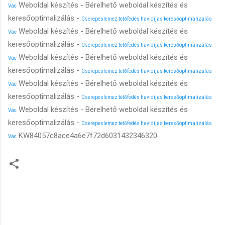
Weboldal készítés - Bérelhető weboldal készítés és
Vác
keresőoptimalizálás -
Cserepeslemez tetőfedés havidíjas keresőoptimalizálás
Weboldal készítés - Bérelhető weboldal készítés és
Vác
keresőoptimalizálás -
Cserepeslemez tetőfedés havidíjas keresőoptimalizálás
Weboldal készítés - Bérelhető weboldal készítés és
Vác
keresőoptimalizálás -
Cserepeslemez tetőfedés havidíjas keresőoptimalizálás
Weboldal készítés - Bérelhető weboldal készítés és
Vác
keresőoptimalizálás -
Cserepeslemez tetőfedés havidíjas keresőoptimalizálás
Weboldal készítés - Bérelhető weboldal készítés és
Vác
keresőoptimalizálás -
Cserepeslemez tetőfedés havidíjas keresőoptimalizálás
KW84057c8ace4a6e7f72d6031432346320
Vác
M
e
g