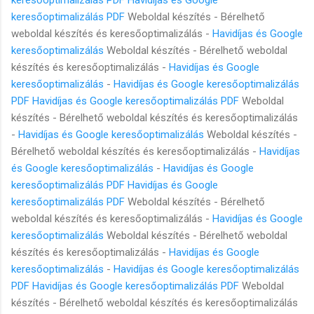
keresőoptimalizálás PDF
Weboldal készítés - Bérelhető
weboldal készítés és keresőoptimalizálás -
Havidíjas és Google
keresőoptimalizálás
Weboldal készítés - Bérelhető weboldal
készítés és keresőoptimalizálás -
Havidíjas és Google
keresőoptimalizálás
-
Havidíjas és Google keresőoptimalizálás
PDF
Havidíjas és Google keresőoptimalizálás PDF
Weboldal
készítés - Bérelhető weboldal készítés és keresőoptimalizálás
-
Havidíjas és Google keresőoptimalizálás
Weboldal készítés -
Bérelhető weboldal készítés és keresőoptimalizálás -
Havidíjas
és Google keresőoptimalizálás
-
Havidíjas és Google
keresőoptimalizálás PDF
Havidíjas és Google
keresőoptimalizálás PDF
Weboldal készítés - Bérelhető
weboldal készítés és keresőoptimalizálás -
Havidíjas és Google
keresőoptimalizálás
Weboldal készítés - Bérelhető weboldal
készítés és keresőoptimalizálás -
Havidíjas és Google
keresőoptimalizálás
-
Havidíjas és Google keresőoptimalizálás
PDF
Havidíjas és Google keresőoptimalizálás PDF
Weboldal
készítés - Bérelhető weboldal készítés és keresőoptimalizálás