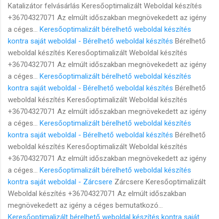
Katalizátor felvásárlás Keresőoptimalizált Weboldal készítés
+36704327071 Az elmúlt időszakban megnövekedett az igény
a céges...
Keresőoptimalizált bérelhető weboldal készítés
kontra saját weboldal - Bérelhető weboldal készítés
Bérelhető
weboldal készítés Keresőoptimalizált Weboldal készítés
+36704327071 Az elmúlt időszakban megnövekedett az igény
a céges...
Keresőoptimalizált bérelhető weboldal készítés
kontra saját weboldal - Bérelhető weboldal készítés
Bérelhető
weboldal készítés Keresőoptimalizált Weboldal készítés
+36704327071 Az elmúlt időszakban megnövekedett az igény
a céges...
Keresőoptimalizált bérelhető weboldal készítés
kontra saját weboldal - Bérelhető weboldal készítés
Bérelhető
weboldal készítés Keresőoptimalizált Weboldal készítés
+36704327071 Az elmúlt időszakban megnövekedett az igény
a céges...
Keresőoptimalizált bérelhető weboldal készítés
kontra saját weboldal - Zárcsere
Zárcsere Keresőoptimalizált
Weboldal készítés +36704327071 Az elmúlt időszakban
megnövekedett az igény a céges bemutatkozó...
Keresőoptimalizált bérelhető weboldal készítés kontra saját