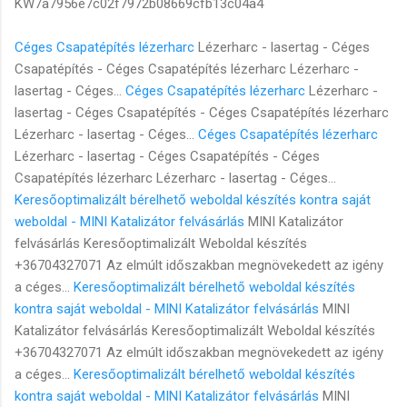
KW7a7956e7c02f7972b08669cfb13c04a4
Céges Csapatépítés lézerharc
Lézerharc - lasertag - Céges
Csapatépítés - Céges Csapatépítés lézerharc Lézerharc -
lasertag - Céges...
Céges Csapatépítés lézerharc
Lézerharc -
lasertag - Céges Csapatépítés - Céges Csapatépítés lézerharc
Lézerharc - lasertag - Céges...
Céges Csapatépítés lézerharc
Lézerharc - lasertag - Céges Csapatépítés - Céges
Csapatépítés lézerharc Lézerharc - lasertag - Céges...
Keresőoptimalizált bérelhető weboldal készítés kontra saját
weboldal - MINI Katalizátor felvásárlás
MINI Katalizátor
felvásárlás Keresőoptimalizált Weboldal készítés
+36704327071 Az elmúlt időszakban megnövekedett az igény
a céges...
Keresőoptimalizált bérelhető weboldal készítés
kontra saját weboldal - MINI Katalizátor felvásárlás
MINI
Katalizátor felvásárlás Keresőoptimalizált Weboldal készítés
+36704327071 Az elmúlt időszakban megnövekedett az igény
a céges...
Keresőoptimalizált bérelhető weboldal készítés
kontra saját weboldal - MINI Katalizátor felvásárlás
MINI